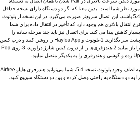
مورد دیگر، سرعت بالاتری در Pair شدن یا همان اتصال به دستگاه
مورد نظر شما است. بدین معنا که اگر دو دستگاه دارای نسخه حداقل
5.4 باشند، این اتصال سریع‌تر صورت می‌گیرد. در این نسخه از بلوتوث
نرخ انتقال بالاتری هم وجود دارد که تأخیر در انتقال داده برای شما
بسیار کاهش پیدا می کند. برای اتصال نیز باید چند مرحله ساده را
پشت سر بگذارید. 1-بلوتوث و Haylou App را روشن کنید و درب کیس
را باز نمایید 2-هندزفری‌ها را از درون کیس شارژ درآورید، 3-روی Pop
Up زده و گوشی و هندزفری را به یکدیگر متصل نمایید.
به لطف وجود بلوتوث نسخه 5.4، شما می‌توانید هندزفری هایلو Airfree
را به دو دستگاه به راحتی وصل کرده و بین دو دستگاه سوییچ کنید.