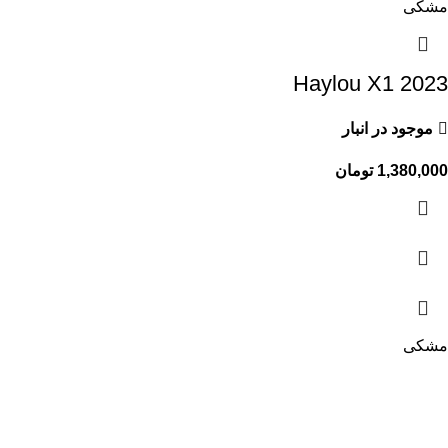
مشکی
Haylou X1 2023
موجود در انبار
1,380,000
تومان
مشکی