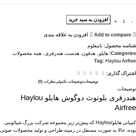
افزودن به سبد خرید
Add to compare
افزودن به علاقه مندی
شناسه محصول:
نامعلوم
Categories:
هایلو
,
هدفون، هدست، هندزفری
,
همه محصولات
Tag:
Haylou Airfree
اشتراک گذاری:
توضیحات
توضیحات تکمیلی
نظرات (0)
توضیحات
هندزفری بلوتوث دوگوش هایلو Haylou
Airfree
کمپانی هایلو/Haylou که پیش‌تر زیر مجموعه شرکت بزرگ شیائومی
بوده، حالا به صورت مستقل در زمینه طراحی و تولید محصولات صوتی