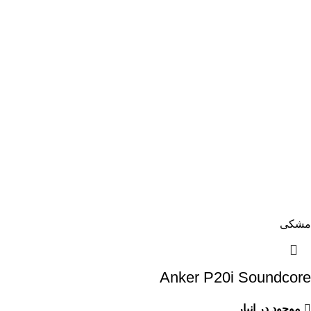
مشکی
Anker P20i Soundcore
موجود در انبار