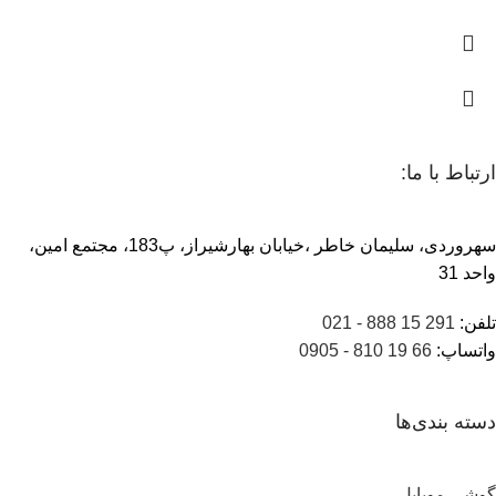
ارتباط با ما:
سهروردی، سلیمان خاطر ،خیابان بهارشیراز، پ183، مجتمع امین،
واحد 31
تلفن:
291 15 888 - 021
واتساپ:
66 19 810 - 0905
دسته بندی‌ها
گوشی موبایل