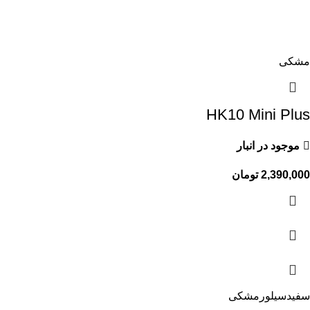
مشکی
HK10 Mini Plus
موجود در انبار
2,390,000
تومان
سفید
سیلور
مشکی