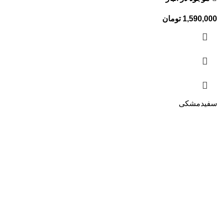
1,590,000
تومان
سفید
مشکی