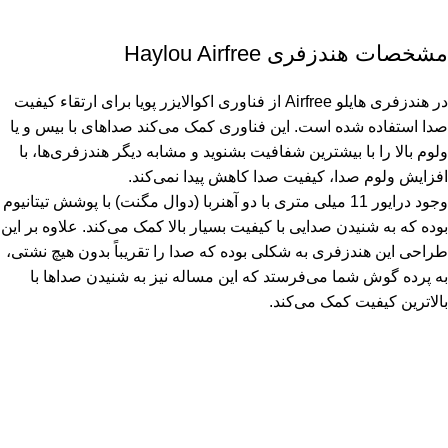
مشخصات هندزفری Haylou Airfree
در هندزفری هایلو Airfree از فناوری اکوالایزر پویا برای ارتقاء کیفیت
صدا استفاده شده است. این فناوری کمک می‌کند صداهای با بیس و یا
ولوم بالا را با بیشترین شفافیت بشنوید و مشابه دیگر هندزفری‌ها، با
افزایش ولوم صدا، کیفیت صدا کاهش پیدا نمی‌کند.
وجود درایور 11 میلی متری با دو آهنربا (دوال مگنت) با پوشش تیتانیوم
بوده که به شنیدن صدایی با کیفیت بسیار بالا کمک می‌کند. علاوه بر این
طراحی این هندزفری به شکلی بوده که صدا را تقریباً بدون هیچ نشتی،
به پرده گوش شما می‌فرستد که این مساله نیز به شنیدن صداها با
بالاترین کیفیت کمک می‌کند.