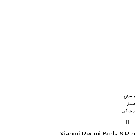
بنفش
سبز
مشکی
Xiaomi Redmi Buds 6 Pro