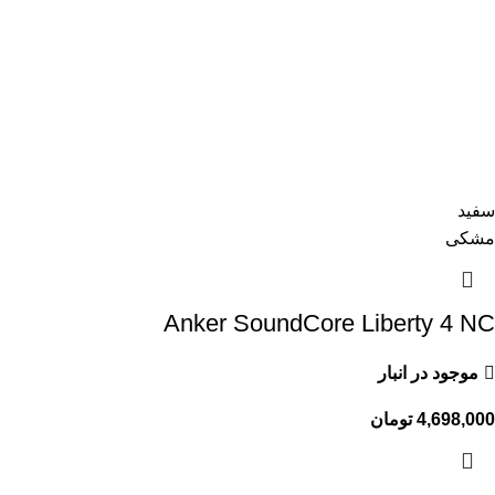
سفید
مشکی
Anker SoundCore Liberty 4 NC
موجود در انبار
4,698,000
تومان