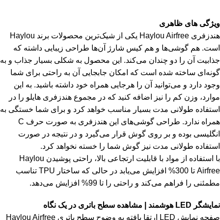
ویژگی های ظاهری
هندزفری Haylou Airfree یکی از شیک‌ترین محصولات برند Haylou
است. هم گوشی‌ها و هم کیس شارژ آن‌ها طراحی زیبایی داشته که
جذابیت آن را دو چندان می‌کند. این محصول به شکلی بسیار جذاب و به
گونه‌ای ساخته شده است که امکان جابجایی آن به راحتی برای شما
وجود دارد و می‌توانید آن را هرجایی همراه خود داشته باشید. به این
موارد، وزن کم را نیز اضافه کنید که در مجموع هندزفری هایلو را در
استفاده طولانی مدت بسیار مناسب خواهد کرد و برای شما خستگی به
همراه ندارد. طراحی گوشی‌های این هندزفری به صورت حرف C
انگلیسی بوده و بر روی گوش قرار می‌گیرد و در نتیجه در صورت
استفاده طولانی مدت نیز گوش شما را خسته نخواهد کرد.
با استفاده از مواد با قابلیت ارتجاعی بالا، راحتی پوشیدن Haylou
Airfree تا 300% افزایش می‌یابد در حالی که ساختار TPU تناسب
مطمئنی را فراهم می‌کند و راحتی را تا 99% افزایش می‌دهد.
نمایشگر LED هوشمند | مشاهده سطح باتری در یک نگاه
صفحه نمایش LED ارتقا یافته به وضوح سطح باتری Haylou Airfree