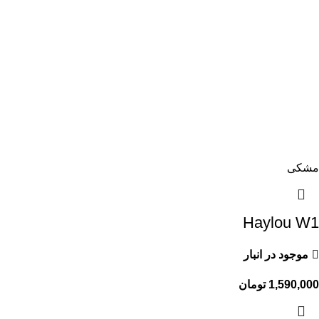
مشکی
Haylou W1
موجود در انبار
1,590,000
تومان