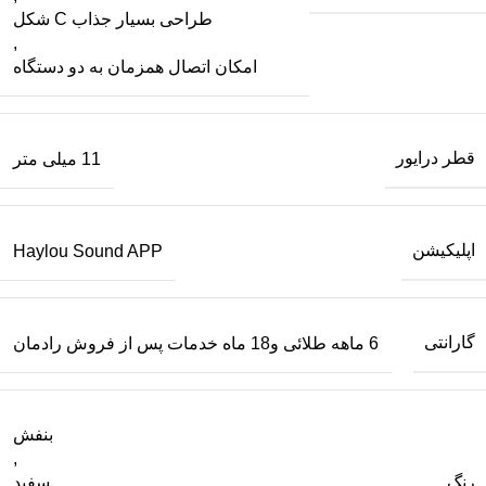
طراحی بسیار جذاب C شکل
,
امکان اتصال همزمان به دو دستگاه
قطر درایور
11 میلی متر
اپلیکیشن
Haylou Sound APP
گارانتی
6 ماهه طلائی و18 ماه خدمات پس از فروش رادمان
بنفش
,
رنگ
سفید