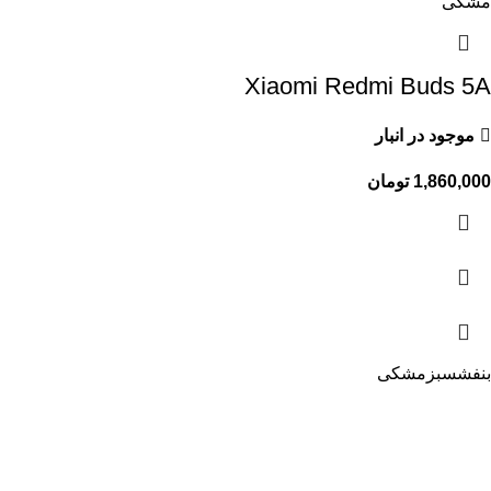
مشکی
Xiaomi Redmi Buds 5A
موجود در انبار
1,860,000
تومان
بنفش
سبز
مشکی