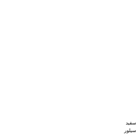
سفید
سیلور