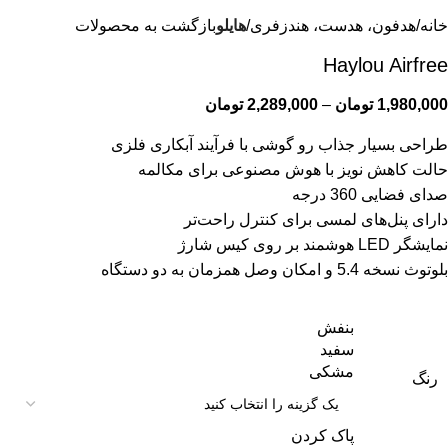
خانه
هدفون، هدست، هندزفری
هایلو
بازگشت به محصولات
Haylou Airfree
1,980,000
تومان
–
2,289,000
تومان
طراحی بسیار جذاب رو گوشی با فرآیند آبکاری فلزی
حالت کاهش نویز با هوش مصنوعی برای مکالمه
صدای فضایی 360 درجه
دارای پنل‌های لمسی برای کنترل راحت‌تر
نمایشگر LED هوشمند بر روی کیس شارژ
بلوتوث نسخه 5.4 و امکان وصل همزمان به دو دستگاه
بنفش
سفید
مشکی
رنگ
پاک کردن