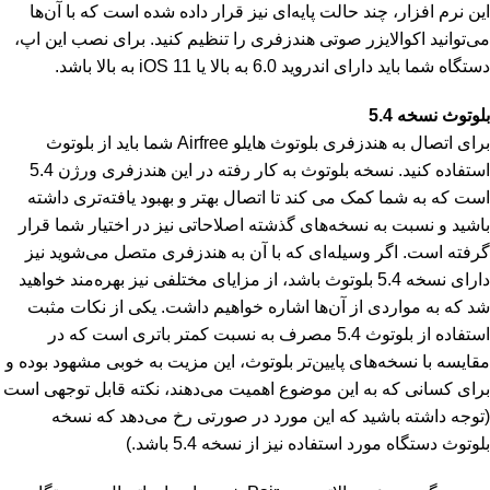
این نرم افزار، چند حالت‌ پایه‌ای نیز قرار داده شده است که با آن‌ها
می‌توانید اکوالایزر صوتی هندزفری را تنظیم کنید. برای نصب این اپ،
دستگاه شما باید دارای اندروید 6.0 به بالا یا iOS 11 به بالا باشد.
بلوتوث نسخه 5.4
برای اتصال به هندزفری بلوتوث هایلو Airfree شما باید از بلوتوث
استفاده کنید. نسخه بلوتوث به کار رفته در این هندزفری ورژن 5.4
است که به شما کمک می کند تا اتصال بهتر و بهبود یافته‌تری داشته
باشید و نسبت به نسخه‌های گذشته اصلاحاتی نیز در اختیار شما قرار
گرفته است. اگر وسیله‌ای که با آن به هندزفری متصل می‌شوید نیز
دارای نسخه 5.4 بلوتوث باشد، از مزایای مختلفی نیز بهره‌مند خواهید
شد که به مواردی از آن‌ها اشاره خواهیم داشت. یکی از نکات مثبت
استفاده از بلوتوث 5.4 مصرف به نسبت کمتر باتری است که در
مقایسه با نسخه‌های پایین‌تر بلوتوث، این مزیت به خوبی مشهود بوده و
برای کسانی که به این موضوع اهمیت می‌دهند، نکته قابل توجهی است
(توجه داشته باشید که این مورد در صورتی رخ می‌دهد که نسخه
بلوتوث دستگاه مورد استفاده نیز از نسخه 5.4 باشد.)