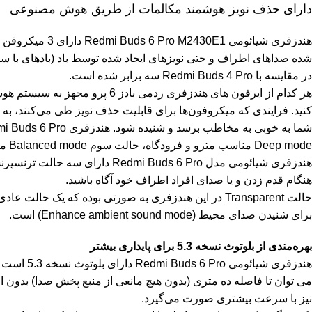
دارای حذف نویز هوشمند مکالمات از طریق هوش مصنوعی
در مقایسه با Redmi Buds 4 Pro سه برابر شده است.
هر کدام از ایرفون های هندزفری
کنید. فرایندی که میکروفون‌ها برای قابلیت حذف نویز طی می‌کنند،
Deep mode مناسب مترو و فرودگاه، حالت سوم Balanced mode مناسب کافه و پارک.
هنگام قدم زدن و یا صدای افراد اطراف خود آگاه باشید.
برای شنیدن صدای محیط (Enhance ambient sound mode) است.
بهره‌مندی از بلوتوث نسخه 5.3 برای پایداری بیشتر
هندزفری 
نیز با سرعت بیشتری صورت می‌گیرد.