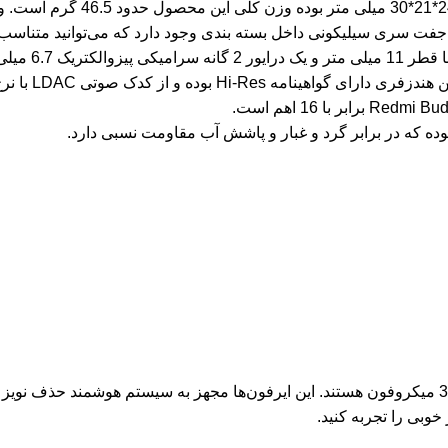
 سری سیلیکونی داخل بسته بندی وجود دارد که می‌توانید متناسب با ان
هندزفری ردمی 
هر کدام از ایرفون های هندزفری شیائومی Redmi Buds 6 Pro دارای 3 میکروفون‌ هستند. این ایرفون‌ه
خوبی را تجربه کنید.