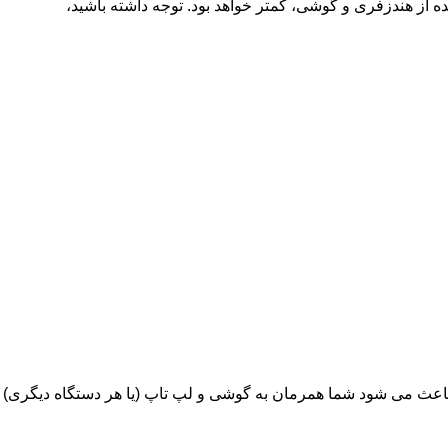
ت که اگر گوشی شما نیز دارای نسخه 6.3 بلوتوث باشد، باتری استفاده شده از هندزفری و گوشی، کمتر خواهد بود. توجه داشته باشید،
دی باشد. این قابلیت باعث می شود شما همرمان به گوشی و لپ تاپ (یا هر دستگاه دیگری)