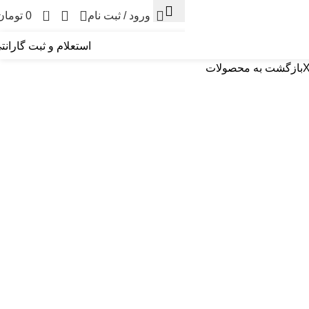
0
ورود / ثبت نام
0
تومان
استعلام و ثبت گارانت
X
بازگشت به محصولات