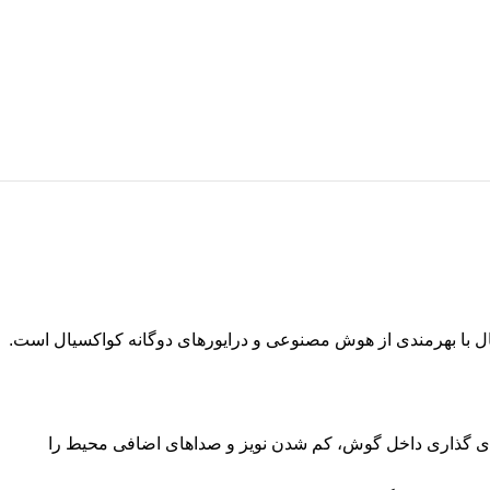
درون گوش جای می‌گیرند و پس از جای گذاری داخل گوش، کم شدن نویز و صداهای اضافی محیط را