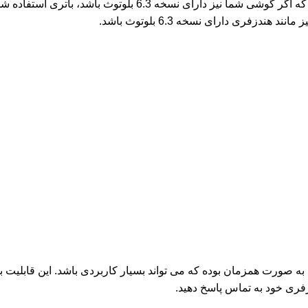
نکته دیگری که می‌توان در رابطه با این هندزفری عنوان کرد، این اس
زفری دارای نسخه 6.3 بلوتوث باشد.
ری Redmi Buds 6 Pro اتصال به دو دستگاه به صورت همزمان بوده که می تواند بسیار کاربر
ری خود به تماس پاسخ دهید.