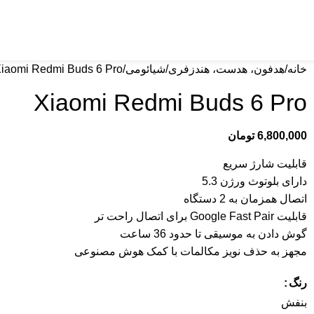
خانه
هدفون، هدست، هندزفری
شیائومی
iaomi Redmi Buds 6 Pro
Xiaomi Redmi Buds 6 Pro
6,800,000
تومان
قابلیت شارژ سریع
دارای بلوتوث ورژن 5.3
اتصال همزمان به 2 دستگاه
قابلیت Google Fast Pair برای اتصال راحت تر
گوش دادن به موسیقی تا حدود 36 ساعت
مجهز به حذف نویز مکالمات با کمک هوش مصنوعی
رنگ
بنفش