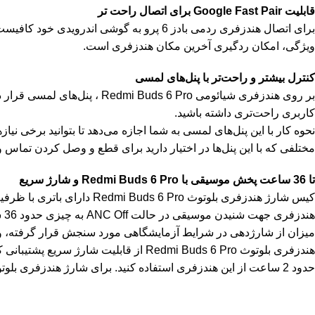
قابلیت Google Fast Pair برای اتصال راحت تر
ویژگی، امکان ردگیری آخرین مکان هندزفری است.
کنترل بیشتر و راحت‌تر با پنل‌های لمسی
بر روی هندزفری شیائومی  Pro
کاربری راحت‌تری داشته باشید.
نحوه کار با این پنل‌های لمسی به شما اجازه می‌دهد تا بتوانید برخی نیا
مختلفی که با این پنل‌ها در اختیار دارید برای قطع و وصل کردن تم
تا 36 ساعت پخش موسیقی با Redmi Buds 6 Pro و شارژ سریع
میزان از شارژدهی در شرایط آزمایشگاهی مورد سنجش قرار گرفته، و 
حدود 2 ساعت از این هندزفری استفاده کنید. برای شارژ هندزفری بلوتوثی Redmi Buds 6 Pro از درگاه تایپ سی تعبیه شده استفاده کنید.