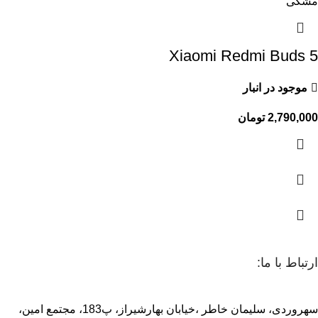
مشکی
Xiaomi Redmi Buds 5
موجود در انبار
2,790,000
تومان
ارتباط با ما:
سهروردی، سلیمان خاطر ،خیابان بهارشیراز، پ183، مجتمع امین،