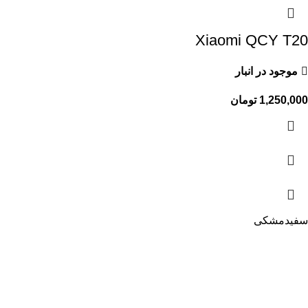
Xiaomi QCY T20
موجود در انبار
1,250,000
تومان
سفید
مشکی