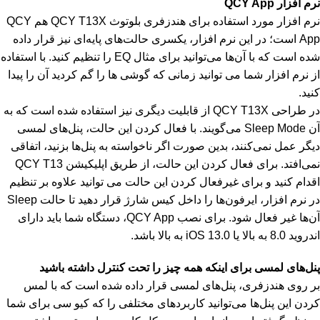
نرم افزار QCY App
نرم افزار مورد استفاده برای هندزفری بلوتوث QCY T13X هم QCY
App است؛ در این نرم افزار، یکسری حالت‌های پایه‌ای نیز قرار داده
شده است که با آن‌ها می‌توانید برای مثال EQ را تنظیم کنید. با استفاده
از نرم افزار شما می توانید زمانی که گوشی ها را گم کردید آن را پیدا
کنید.
در طراحی QCY T13X از قابلیت دیگری نیز استفاده شده است که به
آن Sleep Mode می‌گویند. با فعال کردن این حالت، پنل‌های لمسی
دیگر عمل نمی‌کنند، بدین صورت اگر ناخواسته به پنل‌ها بزنید، اتفاقی
نمی‌افتد. برای فعال کردن این حالت، از طریق اپلیکیشن QCY T13
اقدام کنید و برای غیرفعال کردن این حالت می توانید علاوه بر تنظیم
در نرم افزار، ایرفون‌ها را داخل کیس شارژ قرار دهید تا حالت Sleep
آن‌ها غیر فعال شود. برای نصب QCY App، دستگاه شما باید دارای
اندروید 8.0 به بالا یا iOS 13.0 به بالا باشد.
پنل‌های لمسی برای اینکه همه چیز را تحت کنترل داشته باشید
بر روی هندزفری، پنل‌های لمسی قرار داده شده است که با لمس
کردن این پنل‌ها می‌توانید کاربردهای مختلفی را که کیو سی برای شما