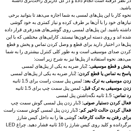
در نظر گرفته است انجام داده و در کل کاربری راحت‌تری داشته
باشید.
نحوه کار با این پنل‌های لمسی به شما اجازه می‌دهد تا بتوانید برخی
نیازهای خود را با آن‌ها بر طرف کرده و نیاز کمتری به خود گوشی
داشته باشید. این پنل‌های لمسی روی گوشی‌های هندزفری قرار داده
شده اند و روی دسته ایرفون‌ها نیستند. کارایی‌های مختلفی که با این
پنل‌ها در اختیار دارید برای قطع و وصل کردن تماس و پخش و قطع
کردن صدای موسیقی است و به طور کلی کنترل بیشتری را به شما
می‌دهد. نحوه استفاده از پنل‌ها نیز به شرح زیر است:
پخش و قطع موسیقی:
2بار ضربه به یکی از پنل‌های لمسی
پاسخ به تماس یا قطع کردن:
2بار ضربه به یکی از پنل‌های لمسی
زدن موسیقی به ترک بعد:
لمس پنل سمت راست برای 1.5 ثانیه
زدن موسیقی به ترک قبل:
لمس پنل سمت چپ برای 1.5 ثانیه
رد تماس:
1.5 ثانیه نگه‌داشتن پنل لمسی
فعال کردن دستیار صوتی:
3بار زدن پنل لمسی گوش سمت چپ
فعال کردن حالت تاخیر کم:
3بار زدن پنل لمسی گوش سمت راست
برای رفتن به حالت کارخانه:
گوشی ها را به داخل کیس شارژ
برگردانده و کلید روی کیس شارژ را 10 ثانیه فشار دهید. چراغ LED