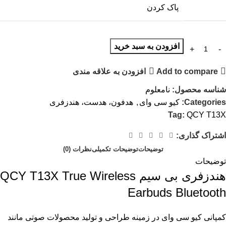
پاک کردن
افزودن به سبد خرید
Add to compare
افزودن به علاقه مندی
شناسه محصول:
نامعلوم
Categories:
کیو سی وای
,
هدفون، هدست، هندزفری
Tag:
QCY T13X
اشتراک گذاری:
توضیحات
توضیحات تکمیلی
نظرات (0)
توضیحات
هندزفری بی سیم QCY T13X True Wireless
Earbuds Bluetooth
کمپانی کیو سی وای در زمینه طراحی و تولید محصولات صوتی مانند