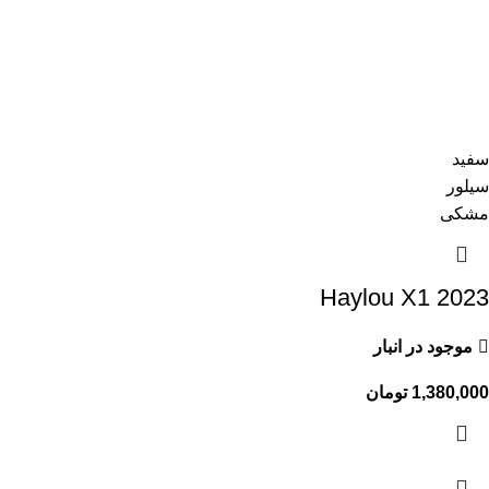
سفید
سیلور
مشکی
Haylou X1 2023
موجود در انبار
1,380,000
تومان