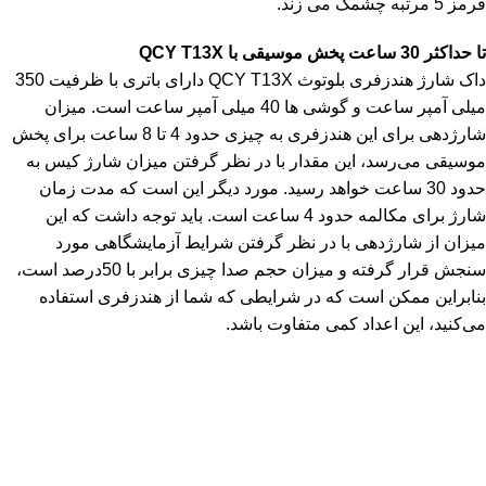
قرمز 5 مرتبه چشمک می زند.
تا حداکثر 30 ساعت پخش موسیقی با QCY T13X
داک شارژ هندزفری بلوتوث QCY T13X دارای باتری با ظرفیت 350
میلی آمپر ساعت و گوشی ها 40 میلی آمپر ساعت است. میزان
شارژدهی برای این هندزفری به چیزی حدود 4 تا 8 ساعت برای پخش
موسیقی می‌رسد، این مقدار با در نظر گرفتن میزان شارژ کیس به
حدود 30 ساعت خواهد رسید. مورد دیگر این است که مدت زمان
شارژ برای مکالمه حدود 4 ساعت است. باید توجه داشت که این
میزان از شارژدهی با در نظر گرفتن شرایط آزمایشگاهی مورد
سنجش قرار گرفته و میزان حجم صدا چیزی برابر با 50درصد است،
بنابراین ممکن است که در شرایطی که شما از هندزفری استفاده
می‌کنید، این اعداد کمی متفاوت باشد.