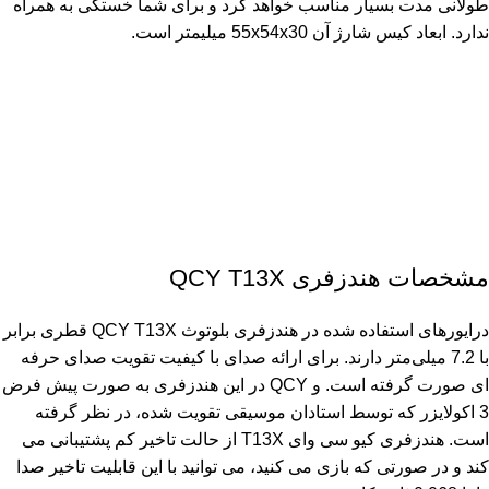
طولانی مدت بسیار مناسب خواهد کرد و برای شما خستگی به همراه
ندارد. ابعاد کیس شارژ آن 55x54x30 میلیمتر است.
مشخصات هندزفری QCY T13X
درایورهای استفاده شده در هندزفری بلوتوث QCY T13X قطری برابر
با 7.2 میلی‌متر دارند. برای ارائه صدای با کیفیت تقویت صدای حرفه
ای صورت گرفته است. و QCY در این هندزفری به صورت پیش فرض
3 اکولایزر که توسط استادان موسیقی تقویت شده، در نظر گرفته
است. هندزفری کیو سی وای T13X از حالت تاخیر کم پشتیبانی می
کند و در صورتی که بازی می کنید، می توانید با این قابلیت تاخیر صدا