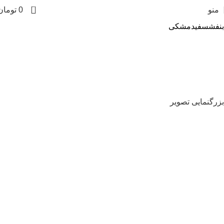
0
منو
0
تومان
بنفش
سفید
مشکی
بزرگنمایی تصویر