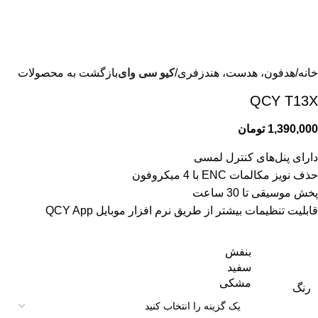
خانه
هدفون، هدست، هندزفری
کیو سی وای
بازگشت به محصولات
QCY T13X
1,390,000
تومان
دارای پنل‌های کنترل لمسی
حذف نویز مکالمات ENC با 4 میکروفون
پخش موسیقی تا 30 ساعت
قابلیت تنظیمات بیشتر از طریق نرم افزار موبایل QCY App
بنفش
سفید
مشکی
رنگ