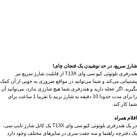
شارژ سریع، در حد نوشیدن یک فنجان چای!
هندزفری بلوتوثی کیو سی وای T13X از قابلیت شارژ سریع نیز
پشتیبانی می‌کند و شما می‌توانید در مواقع ضروری به خوبی از آن کمک
بگیرید. اگر عجله دارید و هندزفری شما هیچ شارژی ندارد، می‌توانید آن
را برای مدت حدودا 10 دقیقه به شارژ بزنید تا تقریبا 1 ساعت برای
شما کار کند.
اقلام همراه
در پک هندزفری بلوتوثی کیو سی وای T13X یک کابل شارژ تایپ سی،
یک دفترچه راهنما و سه جفت سری در سایزهای مختلف وجود دارد