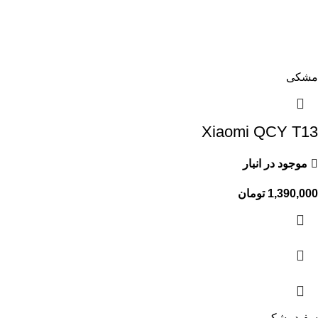
مشکی
Xiaomi QCY T13
موجود در انبار
1,390,000
تومان
سفید
مشکی