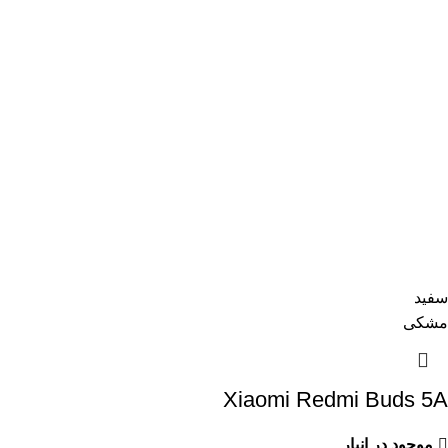
سفید
مشکی
Xiaomi Redmi Buds 5A
موجود در انبار