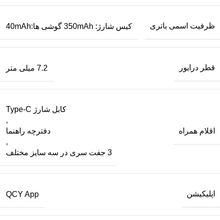
ظرفیت اسمی باتری
کیس شارژ: 350mAh گوشی ها:40mAh
قطر درایور
7.2 میلی متر
کابل شارژ Type-C
,
اقلام همراه
دفترچه راهنما
,
3 جفت سری در سه سایز مختلف
اپلیکیشن
QCY App