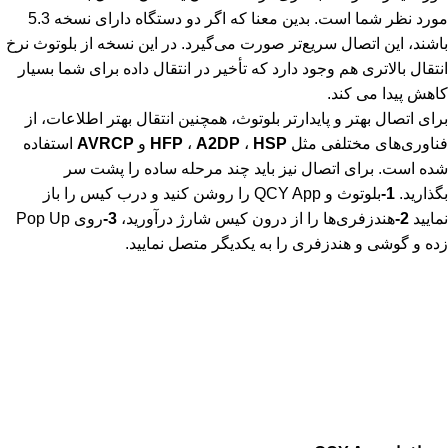
مورد نظر شما است. بدین معنا که اگر دو دستگاه دارای نسخه 5.3
باشند، این اتصال سریع‌تر صورت می‌گیرد. در این نسخه از بلوتوث نرخ
انتقال بالاتری هم وجود دارد که تأخیر در انتقال داده برای شما بسیار
کاهش پیدا می کند.
برای اتصال بهتر و پایدارتر بلوتوث، همچنین انتقال بهتر اطلاعات، از
فناوری‌های مختلفی مثل
HSP
،
A2DP
،
HFP
و
AVRCP
استفاده
شده است. برای اتصال نیز باید چند مرحله ساده را پشت سر
بگذارید.
1-
بلوتوث و QCY App را روشن کنید و درب کیس را باز
نمایید
2-
هندزفری‌ها را از درون کیس شارژ درآورید،
3-
روی Pop Up
زده و گوشی و هندزفری را به یکدیگر متصل نمایید.