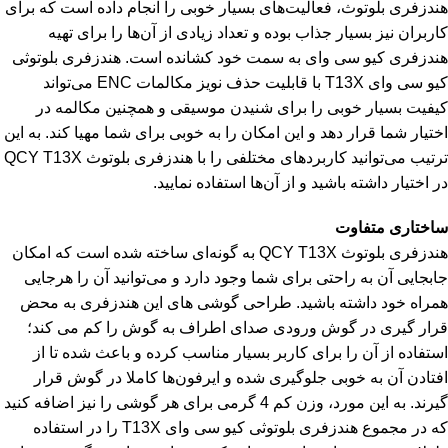
هندزفری بلوتوث، فعالیت‌های بسیار خوبی را انجام داده است که برای
کاربران نیز بسیار جذاب بوده و تعداد زیادی از آن‌ها را برای تهیه
هندزفری کیو سی وای به سمت خود کشانده است. هندزفری بلوتوثی
کیو سی وای T13X با قابلیت حذف نویز مکالمات ENC می‌تواند
کیفیت بسیار خوبی را برای شنیدن موسیقی و همچنین مکالمه در
اختیار شما قرار دهد و این امکان را به خوبی برای شما مهیا کند. به این
ترتیب می‌توانید کاربردهای مختلفی را با هندزفری بلوتوث QCY T13X
در اختیار داشته باشید و از آن‌ها استفاده نمایید.
ساختاری متفاوت
هندزفری بلوتوث QCY T13X به گونه‌ای ساخته شده است که امکان
جابجایی آن به راحتی برای شما وجود دارد و می‌توانید آن را هرجایی
همراه خود داشته باشید. طراحی گوشی های این هندزفری به محض
قرار گیری در گوش ورودی صدای اطراف به گوش را کم می کند؛
استفاده از آن را برای کاربر بسیار مناسب کرده و باعث شده تا از
افتادن آن به خوبی جلوگیری شده و ایرفون‌ها کاملا در گوش قرار
گیرند. به این مورد، وزن کم 4 گرمی برای هر گوشی را نیز اضافه کنید
که در مجموع هندزفری بلوتوثی کیو سی وای T13X را در استفاده