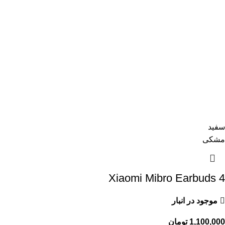
سفید
مشکی
Xiaomi Mibro Earbuds 4
موجود در انبار
1,100,000
تومان