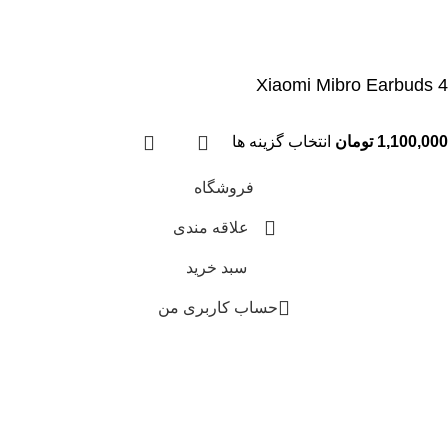
Xiaomi Mibro Earbuds 4
1,100,000
تومان
انتخاب گزینه ها
فروشگاه
علاقه مندی
سبد خرید
حساب کاربری من