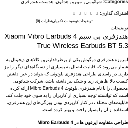
Categories:
شیائومی
,
میبرو
,
هدفون، هدست، هندزفری
اشتراک گذاری:
توضیحات
توضیحات تکمیلی
نظرات (0)
توضیحات
هندزفری بی سیم Xiaomi Mibro Earbuds 4
True Wireless Earbuds BT 5.3
امروزه هندزفری دوگوش یکی از پرطرفدارترین کالاهای دیجیتال به
شمار می‌روند که قابلیت اتصال به بسیاری از دستگاه‌های دیگر را نیز
دارند. در راستای طراحی هندزفری بلوتوثی که بتواند در عین داشتن
کیفیت بالا ظاهری زیبا و شیک نیز داشته باشد، شرکت شیائومی
محصولی را با نام هندزفری بلوتوث Mibro Earbuds 4 ارائه کرده
است که توانسته توجه بسیاری از کاربران را به سوی خود جلب کند.
قابلیت‌های مختلف در کنار کاربردی بودن ویژگی‌های این هندزفری،
استفاده از آن را بسیار راحت و بهتر کرده است.
طراحی متفاوت ایرفون ها در Mibro Earbuds 4