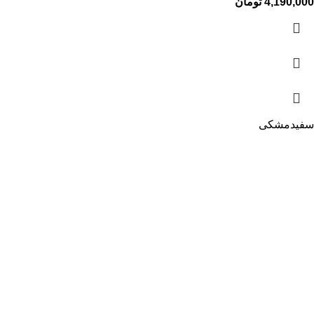
4,190,000
تومان
سفید
مشکی