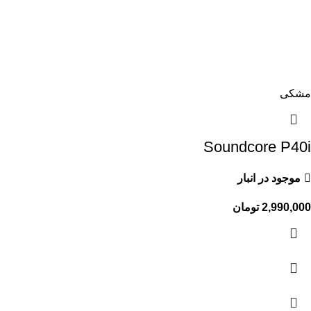
مشکی
Soundcore P40i
موجود در انبار
2,990,000
تومان