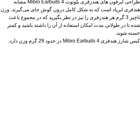
طراحی ایرفون های هندزفری بلوتوث Mibro Earbuds 4 مشابه
هندفری ایرپاد است که به شکل کامل درون گوش جای می‌گیرند. وزن
ناچیز 3 گرم هر هندزفری را نیز در نظر بگیرید که در مجموع باعث
شده تا در طولانی مدت امکان استفاده از آن را داشته باشید و کمتر
خسته شوید.
کیس شارژ هندفری Mibro Earbuds 4 در حدود 29 گرم وزن دارد.