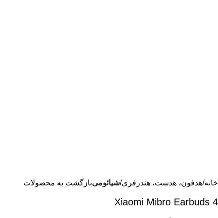
خانه
هدفون، هدست، هندزفری
شیائومی
بازگشت به محصولات
Xiaomi Mibro Earbuds 4