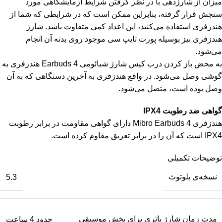
میزان از شارژدهی با در نظر گرفتن شرایط آزمایشگاهی مورد
سنجش قرار گرفته، بنابراین ممکن است که در شرایطی که شما از
هندزفری استفاده می‌کنید، این اعداد کمی متفاوت باشد. شارژ
هندزفری نیز بوسیله پورت تایپ سی موجود روی بدنه آن انجام
می‌شود.
به محض باز کردن درب کیس شارژ شیائومی Earbuds 4 هندزفری به
گوشی وصل می‌شود. در واقع هندزفری به آخرین دستگاهی که به آن
وصل بوده است، متصل می‌شود.
گواهی ضد رطوبت IPX4
هندزفری Mibro Earbuds 4 دارای گواهی مقاومت در برابر رطوبت
IPX4 است که آن را در برابر تعریق مقاوم کرده است.
توضیحات تکمیلی
نسخه‌ی بلوتوث
5.3
مدت زمان شارژ باتری برای پخش موسیقی
حدود 4 ساعت