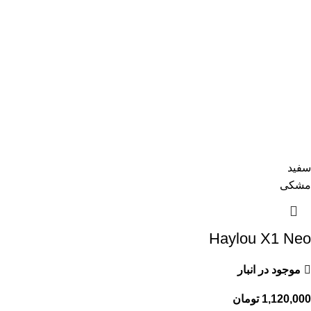
سفید
مشکی
Haylou X1 Neo
موجود در انبار
1,120,000
تومان