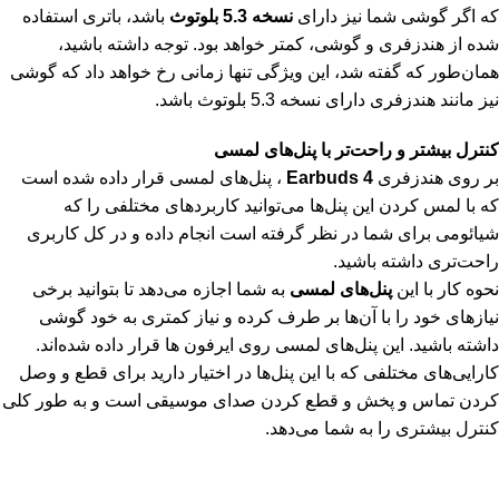
که اگر گوشی شما نیز دارای
نسخه 5.3 بلوتوث
باشد، باتری استفاده
شده از هندزفری و گوشی، کمتر خواهد بود. توجه داشته باشید،
همان‌طور که گفته شد، این ویژگی تنها زمانی رخ خواهد داد که گوشی
نیز مانند هندزفری دارای نسخه 5.3 بلوتوث باشد.
کنترل بیشتر و راحت‌تر با پنل‌های لمسی
بر روی هندزفری
Earbuds 4
، پنل‌های لمسی قرار داده شده است
که با لمس کردن این پنل‌ها می‌توانید کاربردهای مختلفی را که
شیائومی برای شما در نظر گرفته است انجام داده و در کل کاربری
راحت‌تری داشته باشید.
نحوه کار با این
پنل‌های لمسی
به شما اجازه می‌دهد تا بتوانید برخی
نیازهای خود را با آن‌ها بر طرف کرده و نیاز کمتری به خود گوشی
داشته باشید. این پنل‌های لمسی روی ایرفون ها قرار داده شده‌اند.
کارایی‌های مختلفی که با این پنل‌ها در اختیار دارید برای قطع و وصل
کردن تماس و پخش و قطع کردن صدای موسیقی است و به طور کلی
کنترل بیشتری را به شما می‌دهد.