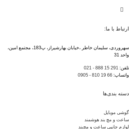
ارتباط با ما:
سهروردی، سلیمان خاطر ،خیابان بهارشیراز، پ183، مجتمع امین،
واحد 31
تلفن:
291 15 888 - 021
واتساپ:
66 19 810 - 0905
دسته بندی‌ها
گوشی موبایل
ساعت و مچ بند هوشمند
لوازم جانبی ساعت و مچ‌بند