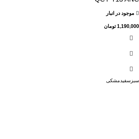
موجود در انبار
1,190,000
تومان
سبز
سفید
مشکی