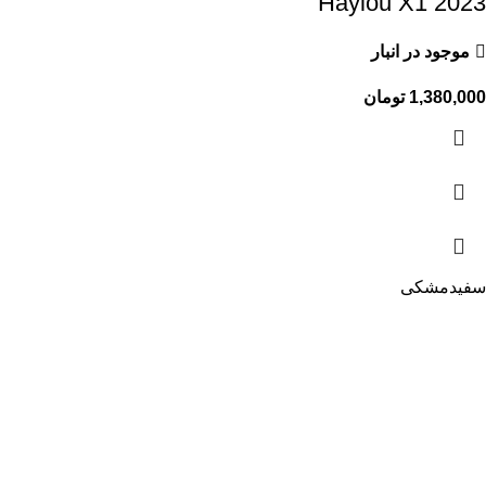
Haylou X1 2023
موجود در انبار
1,380,000
تومان
سفید
مشکی