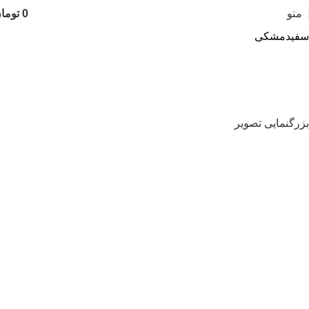
منو
0
توما
سفید
مشکی
بزرگنمایی تصویر