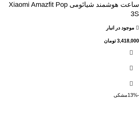
ساعت هوشمند شیائومی Xiaomi Amazfit Pop
3S
موجود در انبار
3,418,000
تومان
-13%
مشکی