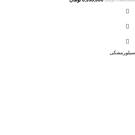
7,998,000
تومان
سیلور
مشکی