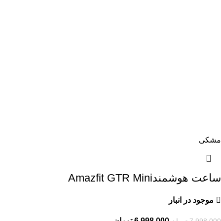
مشکی
ساعت هوشمندAmazfit GTR Mini
موجود در انبار
6,998,000
تومان