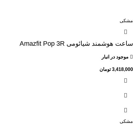
مشکی
ساعت هوشمند شیائومی Amazfit Pop 3R
موجود در انبار
3,418,000
تومان
مشکی