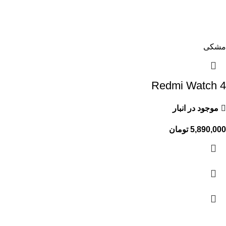
مشکی
Redmi Watch 4
موجود در انبار
5,890,000
تومان