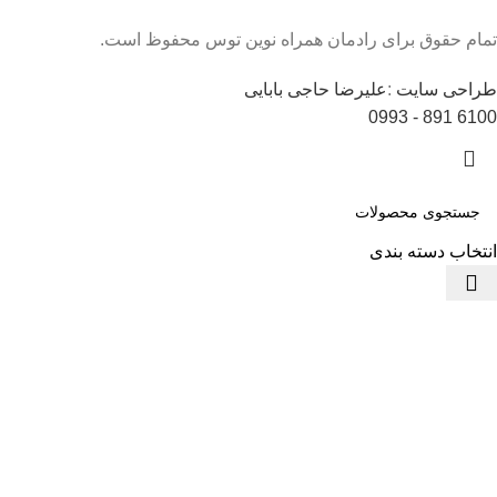
تمام حقوق برای رادمان همراه نوین توس محفوظ است.
طراحی سایت
:
علیرضا حاجی بابایی
6100 891 - 0993
انتخاب دسته بندی