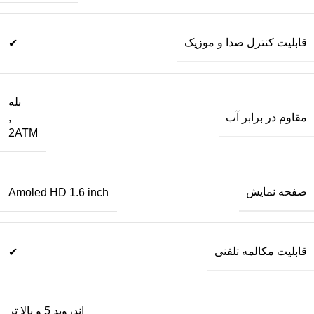
قابلیت کنترل صدا و موزیک
✔
بله
مقاوم در برابر آب
,
2ATM
صفحه نمایش
Amoled HD 1.6 inch
قابلیت مکالمه تلفنی
✔
اندروید 5 و بالا تر