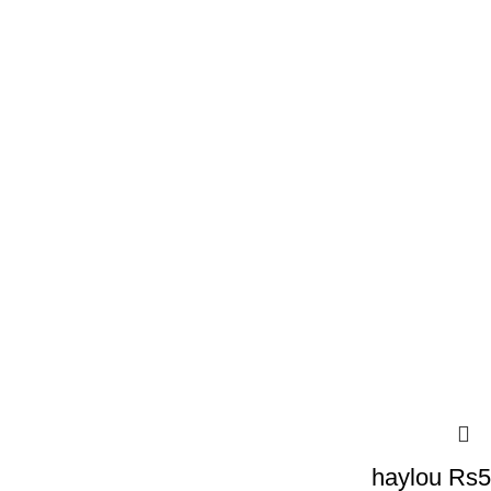
haylou Rs5