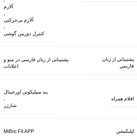
آلارم
,
آلارم بی‌حرکتی
,
کنترل دوریبن گوشی
پشتيباني از زبان
پشتیبانی از زبان فارسی در منو و
فارسي
اعلانات
بند سیلیکونی اورجینال
اقلام همراه
,
شارژر
اپلیکیشن
MiBro Fit APP