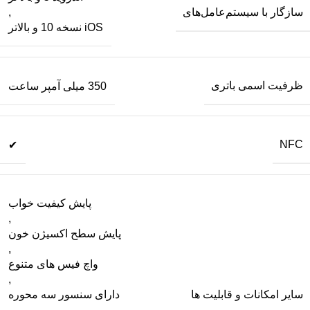
سازگار با سیستم‌عامل‌های
,
iOS نسخه 10 و بالاتر
ظرفیت اسمی باتری
350 میلی آمپر ساعت
NFC
✔
پایش کیفیت خواب
,
پایش سطح اکسیژن خون
,
واچ فیس های متنوع
,
سایر امکانات و قابلیت ها
دارای سنسور سه محوره
,