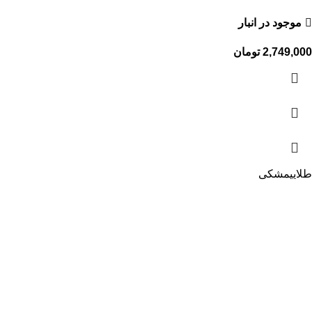
موجود در انبار
2,749,000
تومان
طلایی
مشکی