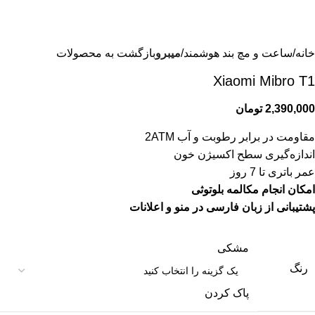
خانه
ساعت و مچ بند هوشمند
میبرو
بازگشت به محصولات
Xiaomi Mibro T1
2,390,000
تومان
مقاومت در برابر رطوبت و آب 2ATM
اندازه‌گیری سطح اکسیژن خون
عمر باتری تا 7 روز
امکان انجام مکالمه بلوتوثی
پشتیبانی از زبان فارسی در منو و اعلانات
مشکی
رنگ
پاک کردن