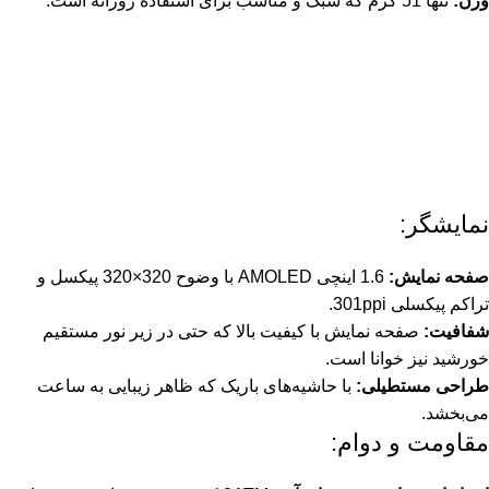
وزن:
تنها 51 گرم که سبک و مناسب برای استفاده روزانه است.
نمایشگر:
صفحه نمایش:
1.6 اینچی AMOLED با وضوح 320×320 پیکسل و
تراکم پیکسلی 301ppi.
شفافیت:
صفحه نمایش با کیفیت بالا که حتی در زیر نور مستقیم
خورشید نیز خوانا است.
طراحی مستطیلی:
با حاشیه‌های باریک که ظاهر زیبایی به ساعت
می‌بخشد.
مقاومت و دوام: