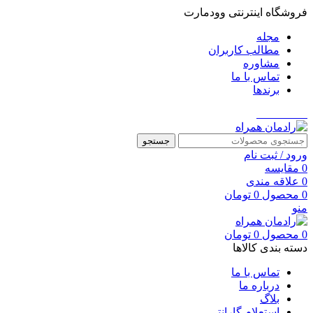
فروشگاه اینترنتی وودمارت
مجله
مطالب کاربران
مشاوره
تماس با ما
برندها
021-88699
جستجو
ورود / ثبت نام
0
مقایسه
0
علاقه مندی
0
محصول
0
تومان
منو
0
محصول
0
تومان
دسته بندی کالاها
تماس با ما
درباره ما
بلاگ
استعلام گارانتی