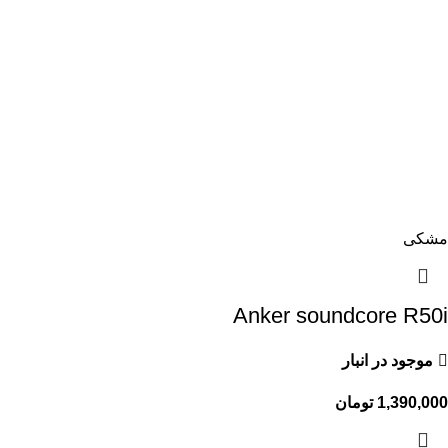
مشکی
Anker soundcore R50i
موجود در انبار
1,390,000
تومان