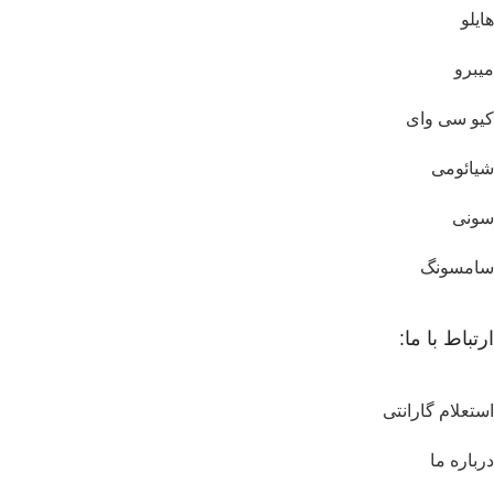
هایلو
میبرو
کیو سی وای
شیائومی
سونی
سامسونگ
ارتباط با ما:
استعلام گارانتی
درباره ما