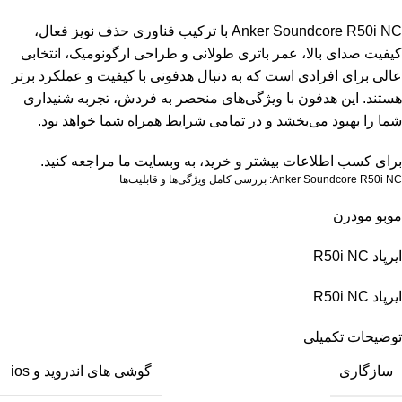
Anker Soundcore R50i NC با ترکیب فناوری حذف نویز فعال،
کیفیت صدای بالا، عمر باتری طولانی و طراحی ارگونومیک، انتخابی
عالی برای افرادی است که به دنبال هدفونی با کیفیت و عملکرد برتر
هستند. این هدفون با ویژگی‌های منحصر به فردش، تجربه شنیداری
شما را بهبود می‌بخشد و در تمامی شرایط همراه شما خواهد بود.
برای کسب اطلاعات بیشتر و خرید، به
وبسایت
ما مراجعه کنید.
Anker Soundcore R50i NC: بررسی کامل ویژگی‌ها و قابلیت‌ها
موبو مودرن
ایرپاد R50i NC
ایرپاد R50i NC
توضیحات تکمیلی
سازگاری
گوشی های اندروید و ios