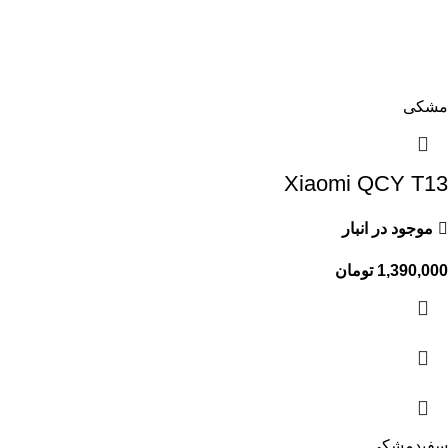
مشکی
Xiaomi QCY T13
موجود در انبار
1,390,000
تومان
سفید
مشکی