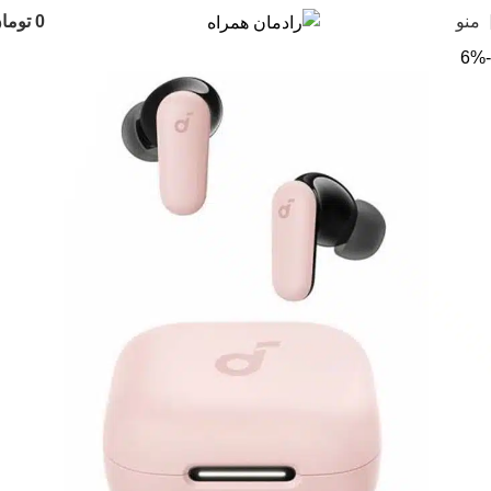
منو
0
توما
-6%