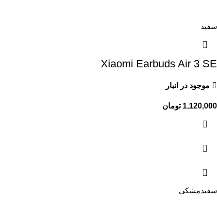
سفید
Xiaomi Earbuds Air 3 SE
موجود در انبار
1,120,000
تومان
سفید
مشکی