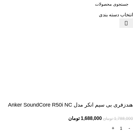
انتخاب دسته بندی
هندزفری بی سیم انکر مدل Anker SoundCore R50i NC
1,688,000
تومان
1,788,000
تومان