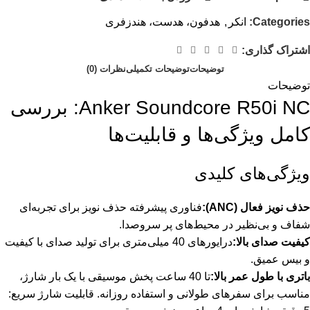
Categories:
انکر
,
هدفون، هدست، هندزفری
اشتراک گذاری:
توضیحات
توضیحات تکمیلی
نظرات (0)
توضیحات
Anker Soundcore R50i NC: بررسی
کامل ویژگی‌ها و قابلیت‌ها
ویژگی‌های کلیدی
حذف نویز فعال (ANC):
فناوری پیشرفته حذف نویز برای تجربه‌ای
شفاف و بی‌نظیر در محیط‌های پر سروصدا.
کیفیت صدای بالا:
درایورهای 40 میلی‌متری برای تولید صدای با کیفیت
و بیس عمیق.
باتری با طول عمر بالا:
تا 40 ساعت پخش موسیقی با یک بار شارژ،
مناسب برای سفرهای طولانی و استفاده روزانه. قابلیت شارژ سریع: