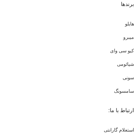
برندها
هایلو
میبرو
کیو سی وای
شیائومی
سونی
سامسونگ
ارتباط با ما:
استعلام گارانتی