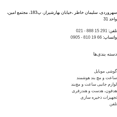
سهروردی، سلیمان خاطر ،خیابان بهارشیراز، پ183، مجتمع امین،
واحد 31
تلفن:
291 15 888 - 021
واتساپ:
66 19 810 - 0905
دسته بندی‌ها
گوشی موبایل
ساعت و مچ بند هوشمند
لوازم جانبی ساعت و مچ‌بند
هدفون، هدست و هندزفری
تجهیزات ذخیره سازی
تلفن